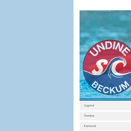
Jugend
Termine
Karneval