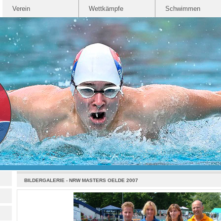
Verein
Wettkämpfe
Schwimmen
BILDERGALERIE
-
NRW MASTERS OELDE 2007