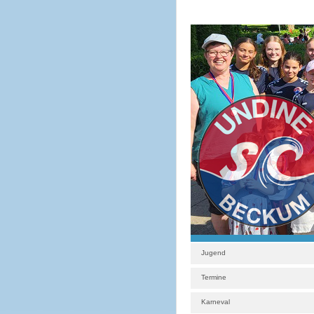
Jugend
Termine
Karneval