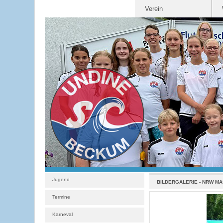
Verein
Jugend
BILDERGALERIE
-
NRW MA
Termine
Karneval